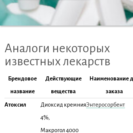
Аналоги некоторых
известных лекарств
Брендовое
Действующие
Наименование д
название
вещества
заказа
Атоксил
Энтеросорбент
Диоксид кремния
4%,
Макрогол 4000