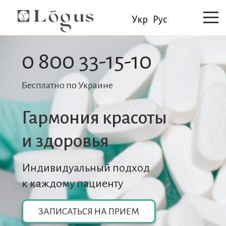
Укр
Рус
0 800 33-15-10
Бесплатно по Украине
Гармония красоты
и здоровья
Индивидуальный подход
к каждому пациенту
ЗАПИСАТЬСЯ НА ПРИЕМ