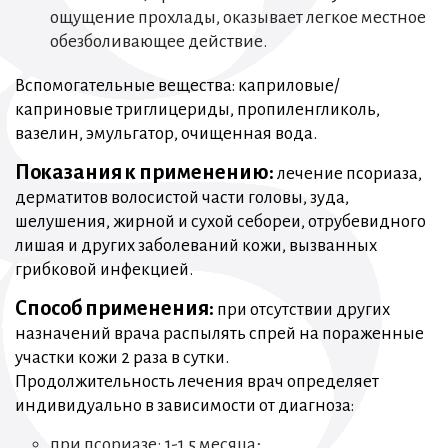
ощущение прохлады, оказывает легкое местное
обезболивающее действие.
Вспомогательные вещества: каприловые/
каприновые триглицериды, пропиленгликоль,
вазелин, эмульгатор, очищенная вода.
Показания к применению:
лечение псориаза,
дерматитов волосистой части головы, зуда,
шелушения, жирной и сухой себореи, отрубевидного
лишая и других заболеваний кожи, вызванных
грибковой инфекцией.
Способ применения:
при отсутствии других
назначений врача распылять спрей на пораженные
участки кожи 2 раза в сутки.
Продолжительность лечения врач определяет
индивидуально в зависимости от диагноза:
при псориазе: 1-1,5 месяца;