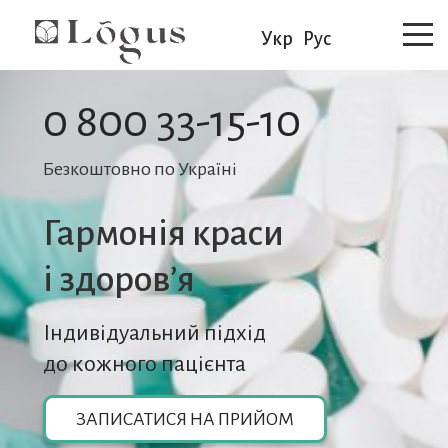
Укр
Рус
0 800 33-15-10
Безкоштовно по Україні
Гармонія краси
i здоров’я
Індивідуальний підхід
до кожного пацієнта
ЗАПИСАТИСЯ НА ПРИЙОМ