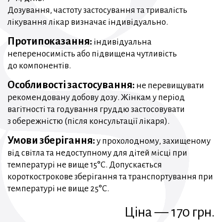
Дозування, частоту застосування та тривалість
лікування лікар визначає індивідуально.
Протипоказання:
індивідуальна
непереносимість або підвищена чутливість
до компонентів.
Особливості застосування:
не перевищувати
рекомендовану добову дозу. Жінкам у період
вагітності та годування груддю застосовувати
з обережністю (після консультації лікаря).
Умови зберігання:
у прохолодному, захищеному
від світла та недоступному для дітей місці при
температурі не вище 15°C. Допускається
короткострокове зберігання та транспортування при
температурі не вище 25°C.
Ціна — 170 грн.