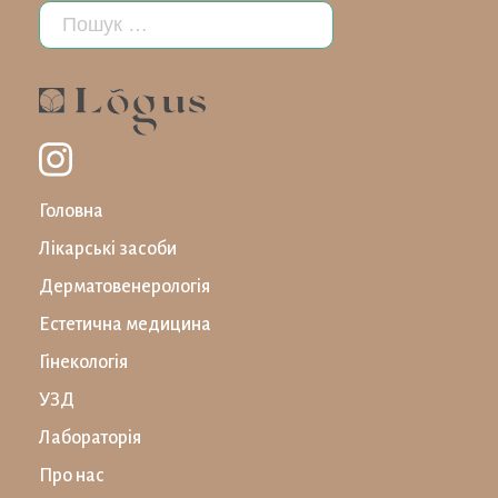
Головна
Лікарські засоби
Дерматовенерологія
Естетична медицина
Гінекологія
УЗД
Лабораторiя
Про нас