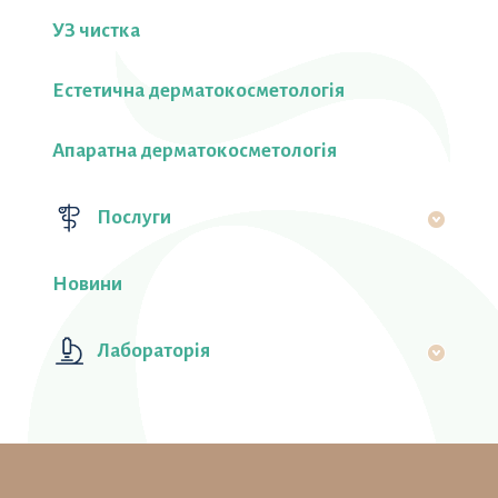
УЗ чистка
Естетична дерматокосметологія
Апаратна дерматокосметологія
Послуги
Новини
Лабораторiя