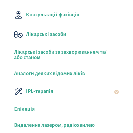
Консультації фахівців
Лікарські засоби
Лікарські засоби за захворюванням та/
або станом
Аналоги деяких відомих ліків
IPL-терапія
Епіляція
Видалення лазером, радіохвилею