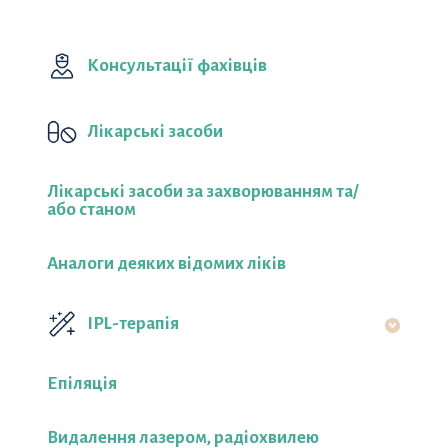
Консультації фахівців
Лікарські засоби
Лікарські засоби за захворюванням та/
або станом
Аналоги деяких відомих ліків
IPL-терапія
Епіляція
Видалення лазером, радіохвилею