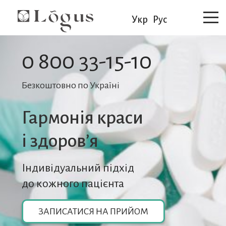
Укр
Рус
0 800 33-15-10
Безкоштовно по Україні
Гармонія краси
i здоров’я
Індивідуальний підхід
до кожного пацієнта
ЗАПИСАТИСЯ НА ПРИЙОМ