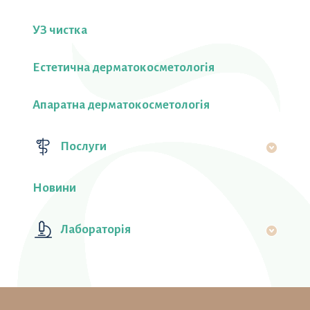
УЗ чистка
Естетична дерматокосметологія
Апаратна дерматокосметологія
Послуги
Новини
Лабораторiя