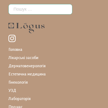
Головна
Лікарські засоби
Дерматовенерологія
Естетична медицина
Гінекологія
УЗД
Лабораторiя
Про нас