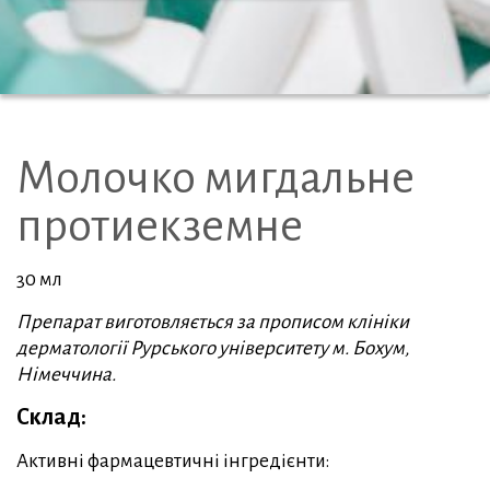
Молочко мигдальне
протиекземне
30 мл
Препарат виготовляється за прописом клініки
дерматології Рурського університету м. Бохум,
Німеччина.
Склад:
Активні фармацевтичні інгредієнти: