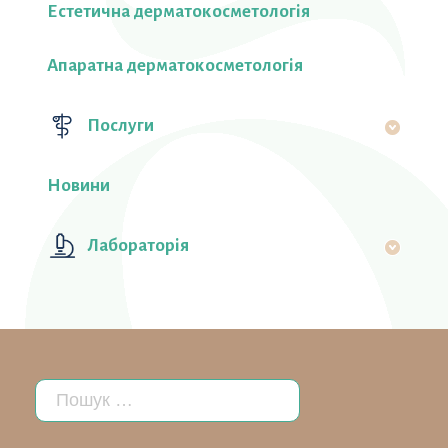
Естетична дерматокосметологія
Апаратна дерматокосметологія
Послуги
Новини
Лабораторiя