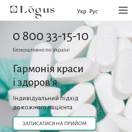
Укр
Рус
0 800 33-15-10
Безкоштовно по Україні
Гармонія краси
i здоров’я
Індивідуальний підхід
до кожного пацієнта
ЗАПИСАТИСЯ НА ПРИЙОМ