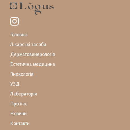
Головна
Лікарські засоби
Дерматовенерологія
Естетична медицина
Гінекологія
УЗД
Лабораторiя
Про нас
Новини
Контакти