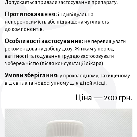
Допускається тривале застосування препарату.
Протипоказання:
індивідуальна
непереносимість або підвищена чутливість
до компонентів.
Особливості застосування:
не перевищувати
рекомендовану добову дозу. Жінкам у період
вагітності та годування груддю застосовувати
з обережністю (після консультації лікаря).
Умови зберігання:
у прохолодному, захищеному
від світла та недоступному для дітей місці.
Ціна — 200 грн.