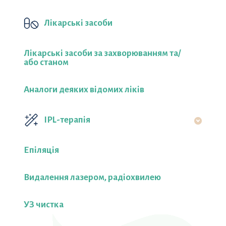
Лікарські засоби
Лікарські засоби за захворюванням та/
або станом
Аналоги деяких відомих ліків
IPL-терапія
Епіляція
Видалення лазером, радіохвилею
УЗ чистка