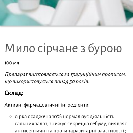
Мило сірчане з бурою
100 мл
Препарат виготовляється за традиційним прописом,
що використовується понад 50 років.
Склад:
Активні фармацевтичні інгредієнти:
сірка осаджена 10% нормалізує діяльність
сальних залоз, знижує секрецію себуму, виявляє
антисептичні та протипаразитарні властивості;