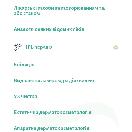
Лікарські засоби за захворюванням та/
або станом
Аналоги деяких відомих ліків
IPL-терапія
Епіляція
Видалення лазером, радіохвилею
УЗ чистка
Естетична дерматокосметологія
Апаратна дерматокосметологія