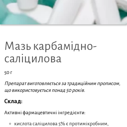
Мазь карбамідно-
саліцилова
50 г
Препарат виготовляється за традиційним прописом,
що використовується понад 50 років.
Склад:
Активні фармацевтичні інгредієнти:
кислота саліцилова 5% є протимікробним,