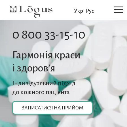
Укр
Рус
0 800 33-15-10
Гармонія краси
i здоров’я
Індивідуальний підхід
до кожного пацієнта
ЗАПИСАТИСЯ НА ПРИЙОМ