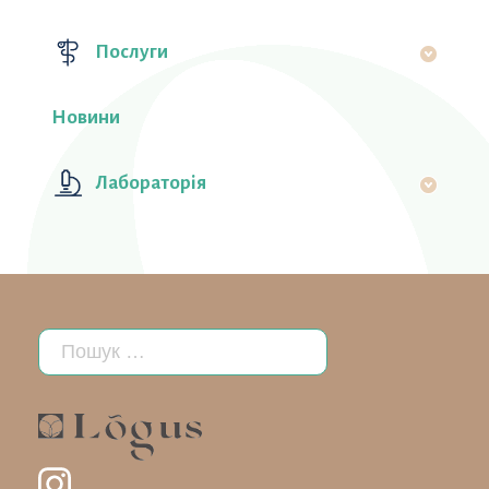
Послуги
Новини
Лабораторiя