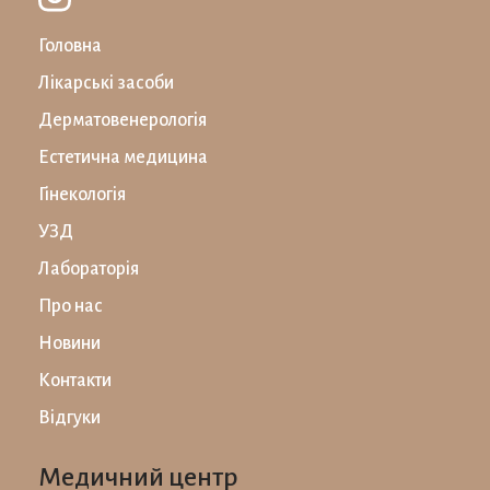
Головна
Лікарські засоби
Дерматовенерологія
Естетична медицина
Гінекологія
УЗД
Лабораторiя
Про нас
Новини
Контакти
Відгуки
Медичний центр