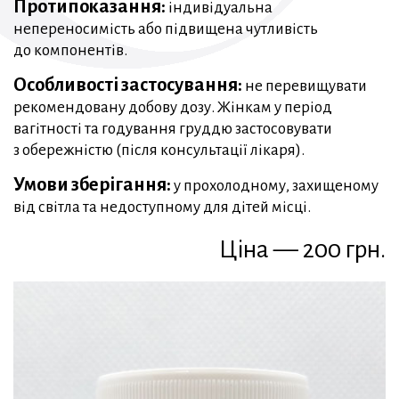
Протипоказання:
індивідуальна
непереносимість або підвищена чутливість
до компонентів.
Особливості застосування:
не перевищувати
рекомендовану добову дозу. Жінкам у період
вагітності та годування груддю застосовувати
з обережністю (після консультації лікаря).
Умови зберігання:
у прохолодному, захищеному
від світла та недоступному для дітей місці.
Ціна — 200 грн.