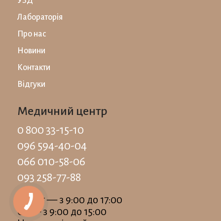
УЗД
Лабораторiя
Про нас
Новини
Контакти
Відгуки
Медичний центр
0 800 33-15-10
096 594-40-04
066 010-58-06
093 258-77-88
Пн-Пт — з 9:00 до 17:00
Сб — з 9:00 до 15:00