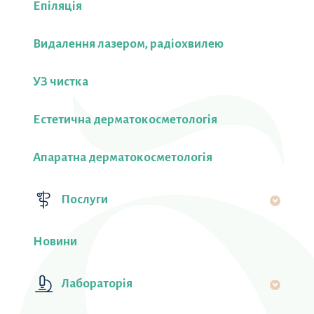
Епіляція
Видалення лазером, радіохвилею
УЗ чистка
Естетична дерматокосметологія
Апаратна дерматокосметологія
Послуги
Новини
Лабораторiя