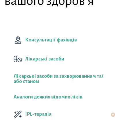
вашого здоров’я
Консультації фахівців
Лікарські засоби
Лікарські засоби за захворюванням та/
або станом
Аналоги деяких відомих ліків
IPL-терапія