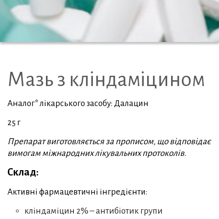
Мазь з кліндаміцином
Аналог* лікарського засобу: Далацин
25 г
Препарат виготовляється за прописом, що відповідає
вимогам міжнародних лікувальних протоколів.
Склад:
Активні фармацевтичні інгредієнти:
кліндаміцин 2% – антибіотик групи