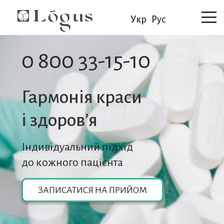
Укр
Рус
0 800 33-15-10
Гармонія краси
i здоров’я
Індивідуальний підхід
до кожного пацієнта
ЗАПИСАТИСЯ НА ПРИЙОМ