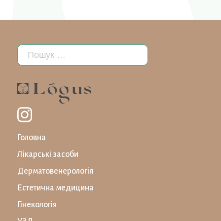
Головна
Лікарські засоби
Дерматовенерологія
Естетична медицина
Гінекологія