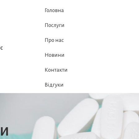
Головна
Послуги
Про нас
с
Новини
Контакти
Відгуки
си