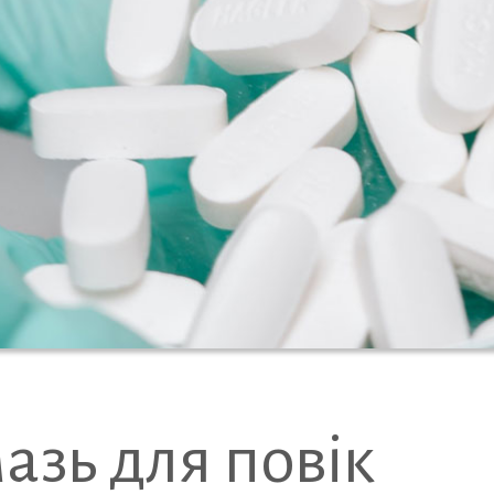
азь для повік