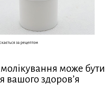
скається за рецептом
молікування може бут
я вашого здоров’я