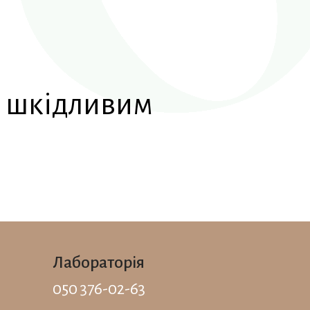
и шкідливим
Лабораторія
050 376-02-63