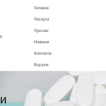
Головна
Послуги
Про нас
с
Новини
Контакти
Відгуки
си