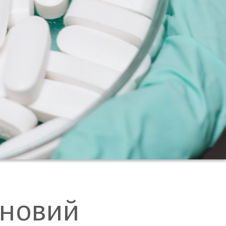
иновий