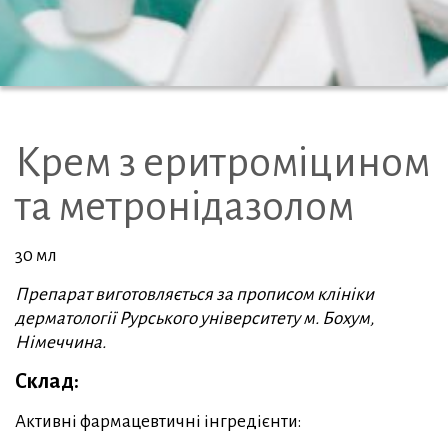
Крем з еритроміцином
та метронідазолом
30 мл
Препарат виготовляється за прописом клініки
дерматології Рурського університету м. Бохум,
Німеччина.
Склад:
Активні фармацевтичні інгредієнти: