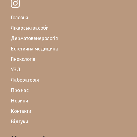
Головна
Лікарські засоби
Дерматовенерологія
Естетична медицина
Гінекологія
УЗД
Лабораторiя
Про нас
Новини
Контакти
Відгуки