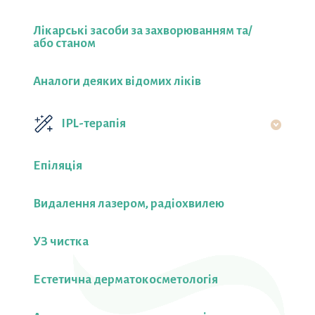
Лікарські засоби за захворюванням та/
або станом
Аналоги деяких відомих ліків
IPL-терапія
Епіляція
Видалення лазером, радіохвилею
УЗ чистка
Естетична дерматокосметологія