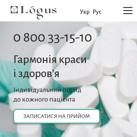
Укр
Рус
0 800 33-15-10
Гармонія краси
i здоров’я
Індивідуальний підхід
до кожного пацієнта
ЗАПИСАТИСЯ НА ПРИЙОМ