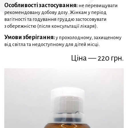
Особливості застосування:
не перевищувати
рекомендовану добову дозу. Жінкам у період
вагітності та годування груддю застосовувати
з обережністю (після консультації лікаря).
Умови зберігання:
у прохолодному, захищеному
від світла та недоступному для дітей місці.
Ціна — 220 грн.