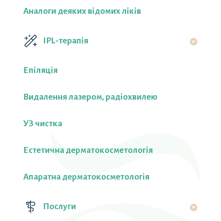
Аналоги деяких відомих ліків
IPL-терапія
Епіляція
Видалення лазером, радіохвилею
УЗ чистка
Естетична дерматокосметологія
Апаратна дерматокосметологія
Послуги