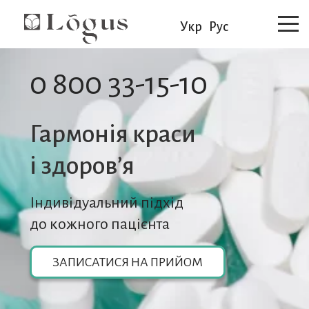
Укр
Рус
0 800 33-15-10
Гармонія краси
i здоров’я
Індивідуальний підхід
до кожного пацієнта
ЗАПИСАТИСЯ НА ПРИЙОМ