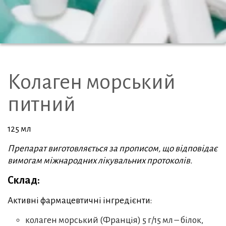
Колаген морський
питний
125 мл
Препарат виготовляється за прописом, що відповідає
вимогам міжнародних лікувальних протоколів.
Склад:
Активні фармацевтичні інгредієнти:
колаген морський (Франція) 5 г/15 мл – білок,