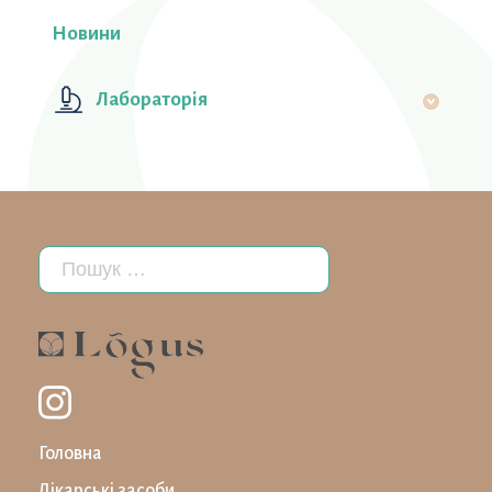
Новини
Лабораторiя
Головна
Лікарські засоби