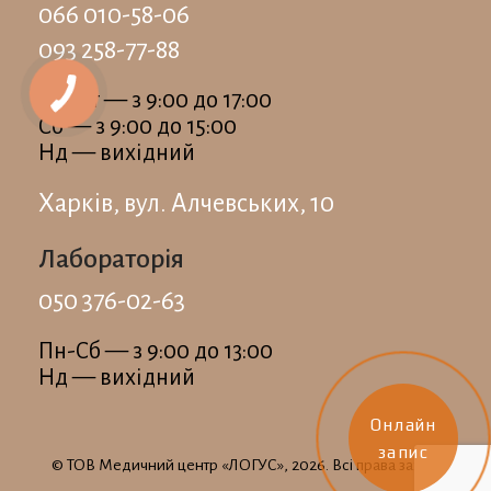
066 010-58-06
093 258-77-88
Пн-Пт — з 9:00 до 17:00
Сб — з 9:00 до 15:00
Нд — вихідний
Харків, вул. Алчевських, 10
Лабораторія
050 376-02-63
Пн-Сб — з 9:00 до 13:00
Нд — вихідний
Онлайн
запис
© ТОВ Медичний центр «ЛОГУС», 2026. Всi права захищенi