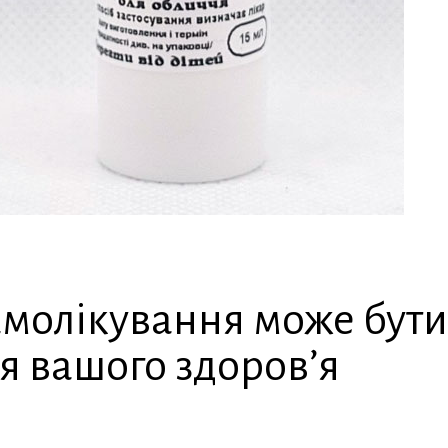
молікування може бут
я вашого здоров’я