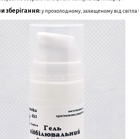
и зберігання:
у прохолодному, захищеному від світла 