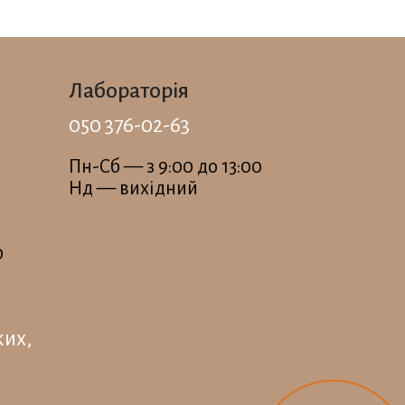
Лабораторія
050 376-02-63
Пн-Сб — з 9:00 до 13:00
Нд — вихідний
0
ких,