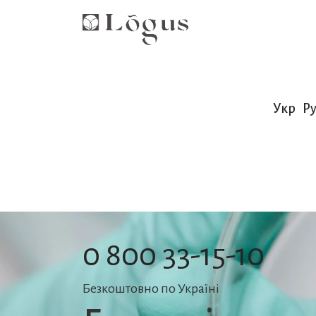
Укр
Ру
0 800 33-15-10
Безкоштовно по Україні