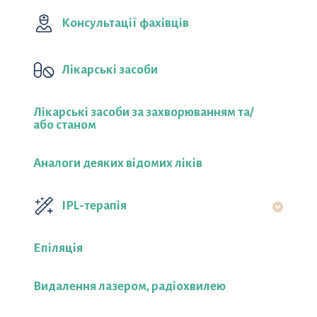
Консультації фахівців
Лікарські засоби
Лікарські засоби за захворюванням та/
або станом
Аналоги деяких відомих ліків
IPL-терапія
Епіляція
Видалення лазером, радіохвилею