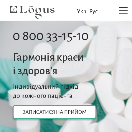
Укр
Рус
0 800 33-15-10
Гармонія краси
i здоров’я
Індивідуальний підхід
до кожного пацієнта
ЗАПИСАТИСЯ НА ПРИЙОМ