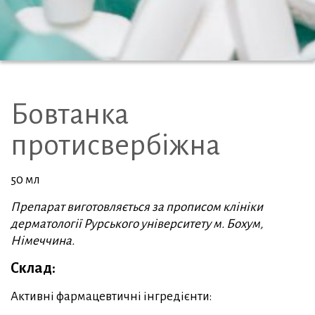
Бовтанка
протисвербіжна
50 мл
Препарат виготовляється за прописом клініки
дерматології Рурського університету м. Бохум,
Німеччина.
Склад:
Активні фармацевтичні інгредієнти: