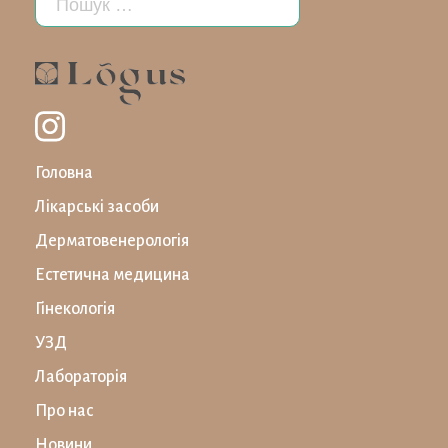
Головна
Лікарські засоби
Дерматовенерологія
Естетична медицина
Гінекологія
УЗД
Лабораторiя
Про нас
Новини