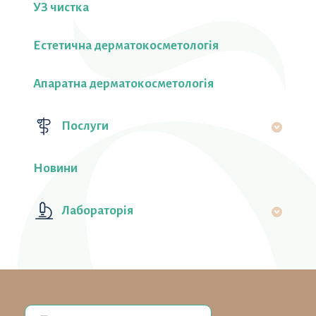
УЗ чистка
Естетична дерматокосметологія
Апаратна дерматокосметологія
Послуги
Новини
Лабораторiя