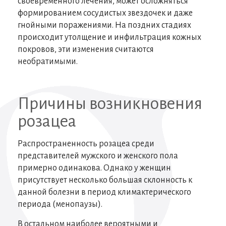
своевременного лечения, может осложняться
формированием сосудистых звездочек и даже
гнойными поражениями. На поздних стадиях
происходит утолщение и инфильтрация кожных
покровов, эти изменения считаются
необратимыми.
Причины возникновения
розацеа
Распространенность розацеа среди
представителей мужского и женского пола
примерно одинакова. Однако у женщин
присутствует несколько большая склонность к
данной болезни в период климактерического
периода (менопаузы).
В остальном наиболее вероятными и