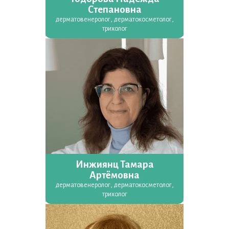
Степановна
дерматовенеролог, дерматокосметолог,
трихолог
Инжиянц Тамара
Артёмовна
дерматовенеролог, дерматокосметолог,
трихолог