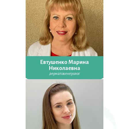
Евтушенко Марина
Николаевна
дерматовенеролог