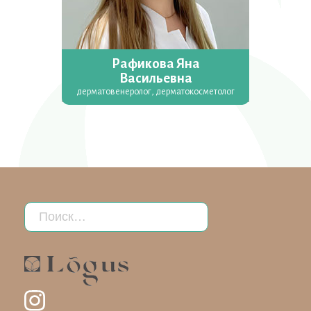
Рафикова Яна
Васильевна
дерматовенеролог, дерматокосметолог