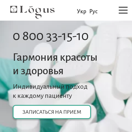
Укр
Рус
0 800 33-15-10
Гармония красоты
и здоровья
Индивидуальный подход
к каждому пациенту
ЗАПИСАТЬСЯ НА ПРИЕМ