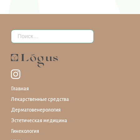
Главная
Лекарственные средства
Дерматовенерология
Эстетическая медицина
Гинекология