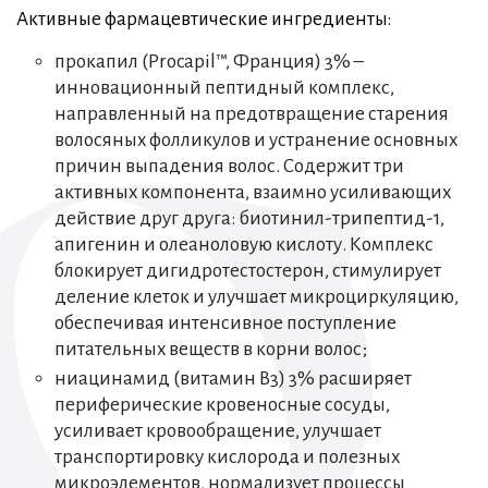
Активные фармацевтические ингредиенты:
прокапил (Procapil™, Франция) 3% –
инновационный пептидный комплекс,
направленный на предотвращение старения
волосяных фолликулов и устранение основных
причин выпадения волос. Содержит три
активных компонента, взаимно усиливающих
действие друг друга: биотинил-трипептид-1,
апигенин и олеаноловую кислоту. Комплекс
блокирует дигидротестостерон, стимулирует
деление клеток и улучшает микроциркуляцию,
обеспечивая интенсивное поступление
питательных веществ в корни волос;
ниацинамид (витамин В3) 3% расширяет
периферические кровеносные сосуды,
усиливает кровообращение, улучшает
транспортировку кислорода и полезных
микроэлементов, нормализует процессы