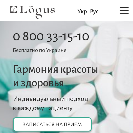
Укр
Рус
0 800 33-15-10
Бесплатно по Украине
Гармония красоты
и здоровья
Индивидуальный подход
к каждому пациенту
ЗАПИСАТЬСЯ НА ПРИЕМ