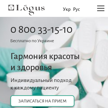
Укр
Рус
0 800 33-15-10
Бесплатно по Украине
Гармония красоты
и здоровья
Индивидуальный подход
к каждому пациенту
ЗАПИСАТЬСЯ НА ПРИЕМ