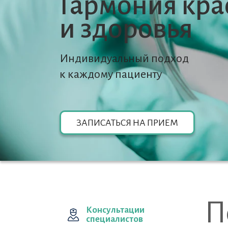
Гармония кра
и здоровья
Индивидуальный подход
к каждому пациенту
ЗАПИСАТЬСЯ НА ПРИЕМ
П
Консультации
специалистов