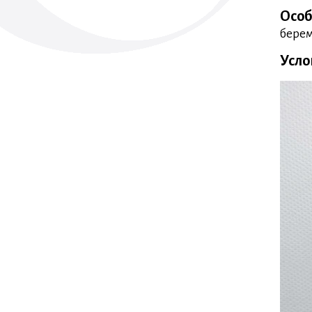
Особ
берем
Усло