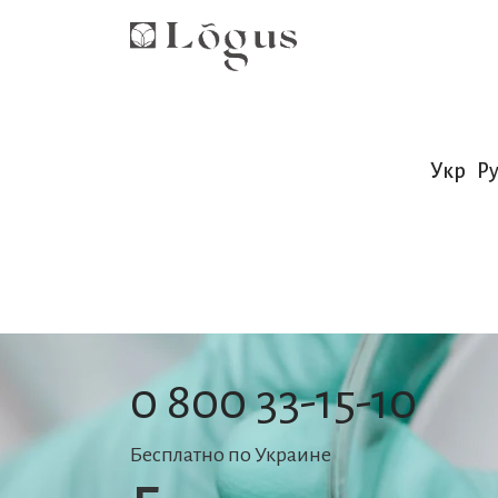
Укр
Ру
0 800 33-15-10
Бесплатно по Украине