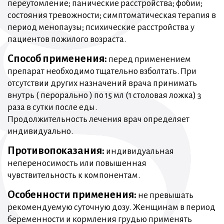
переутомление; панические расстройства; фобии;
состояния тревожности; симптоматическая терапия в
период менопаузы; психические расстройства у
пациентов пожилого возраста.
Способ применения:
перед применением
препарат необходимо тщательно взболтать. При
отсутствии других назначений врача принимать
внутрь ( перорально ) по 15 мл (1 столовая ложка) 3
раза в сутки после еды.
Продолжительность лечения врач определяет
индивидуально.
Противопоказания:
индивидуальная
непереносимость или повышенная
чувствительность к компонентам.
Особенности применения:
не превышать
рекомендуемую суточную дозу. Женщинам в период
беременности и кормления грудью применять