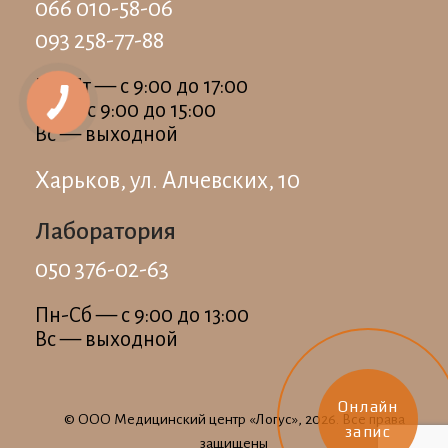
066 010-58-06
093 258-77-88
Пн-Пт — c 9:00 до 17:00
Сб — c 9:00 до 15:00
Вс — выходной
Харьков, ул. Алчевских, 10
Лаборатория
050 376-02-63
Пн-Сб — c 9:00 до 13:00
Вс — выходной
Онлайн
© ООО Медицинский центр «Логус», 2026. Все права
запис
защищены