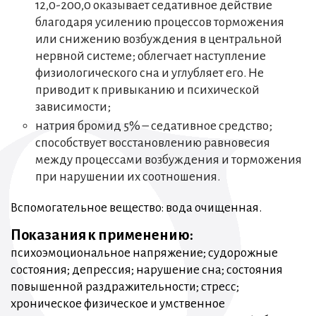
12,0-200,0 оказывает седативное действие
благодаря усилению процессов торможения
или снижению возбуждения в центральной
нервной системе; облегчает наступление
физиологического сна и углубляет его. Не
приводит к привыканию и психической
зависимости;
натрия бромид 5% – седативное средство;
способствует восстановлению равновесия
между процессами возбуждения и торможения
при нарушении их соотношения.
Вспомогательное вещество: вода очищенная.
Показания к применению:
психоэмоциональное напряжение; судорожные
состояния; депрессия; нарушение сна; состояния
повышенной раздражительности; стресс;
хроническое физическое и умственное