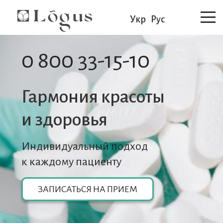
Укр
Рус
0 800 33-15-10
Гармония красоты
и здоровья
Индивидуальный подход
к каждому пациенту
ЗАПИСАТЬСЯ НА ПРИЕМ