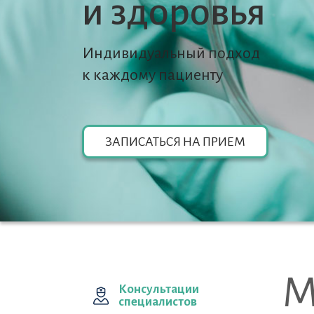
и здоровья
Индивидуальный подход
к каждому пациенту
ЗАПИСАТЬСЯ НА ПРИЕМ
М
Консультации
специалистов