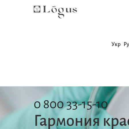
Укр
Ру
0 800 33-15-10
Гармония кра