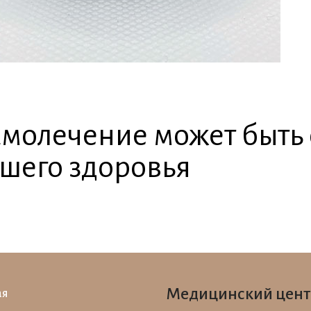
молечение может быть
шего здоровья
Медицинский цент
ая