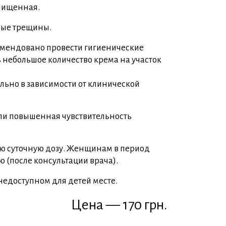
очищенная.
ьные трещины.
мендовано провести гигиенические
 небольшое количество крема на участок
ьно в зависимости от клинической
и повышенная чувствительность
 суточную дозу. Женщинам в период
 (после консультации врача).
недоступном для детей месте.
Цена — 170 грн.