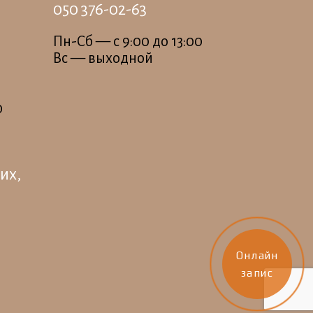
050 376-02-63
Пн-Сб — c 9:00 до 13:00
Вс — выходной
0
их,
Онлайн
запис