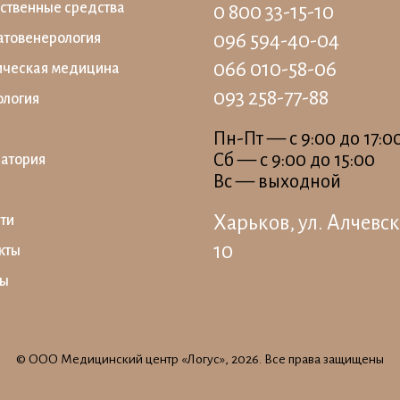
ственные средства
0 800 33-15-10
096 594-40-04
товенерология
066 010-58-06
ическая медицина
093 258-77-88
ология
Пн-Пт — c 9:00 до 17:0
Сб — c 9:00 до 15:00
атория
Вс — выходной
Харьков, ул. Алчевск
ти
10
кты
вы
© ООО Медицинский центр «Логус», 2026. Все права защищены