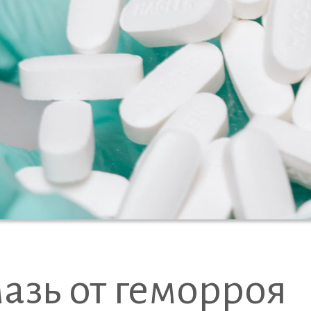
азь от геморроя