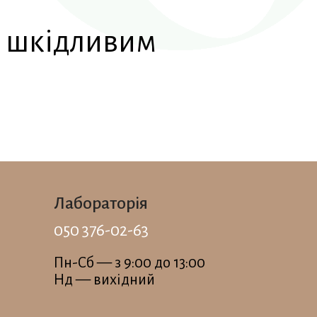
и шкідливим
Лабораторія
050 376-02-63
Пн-Сб — з 9:00 до 13:00
Нд — вихідний