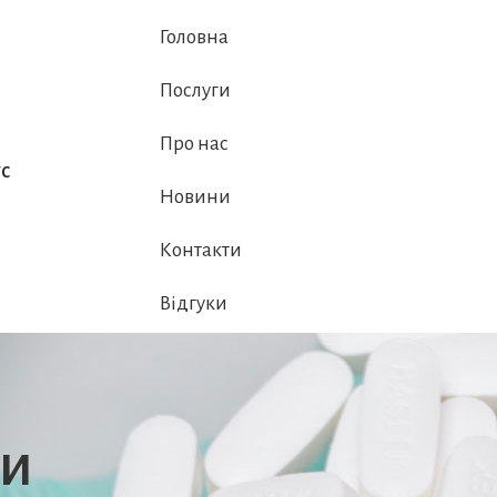
Головна
Послуги
Про нас
с
Новини
Контакти
Відгуки
си